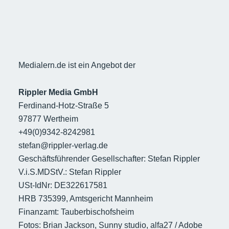
Medialern.de ist ein Angebot der
Rippler Media GmbH
Ferdinand-Hotz-Straße 5
97877 Wertheim
+49(0)9342-8242981
stefan@rippler-verlag.de
Geschäftsführender Gesellschafter: Stefan Rippler
V.i.S.MDStV.: Stefan Rippler
USt-IdNr: DE322617581
HRB 735399, Amtsgericht Mannheim
Finanzamt: Tauberbischofsheim
Fotos: Brian Jackson, Sunny studio, alfa27 / Adobe