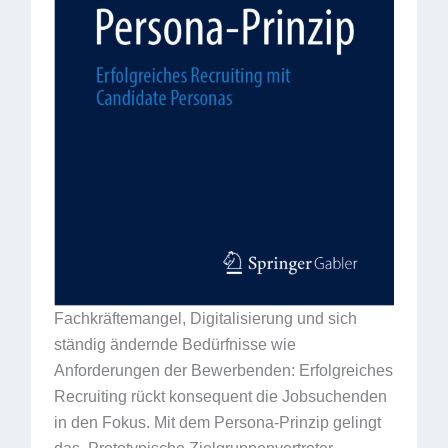
Fachkräftemangel, Digitalisierung und sich
ständig ändernde Bedürfnisse wie
Anforderungen der Bewerbenden: Erfolgreiches
Recruiting rückt konsequent die Jobsuchenden
in den Fokus. Mit dem Persona-Prinzip gelingt