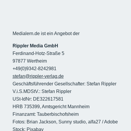
Medialern.de ist ein Angebot der
Rippler Media GmbH
Ferdinand-Hotz-Straße 5
97877 Wertheim
+49(0)9342-8242981
stefan@rippler-verlag.de
Geschäftsführender Gesellschafter: Stefan Rippler
V.i.S.MDStV.: Stefan Rippler
USt-IdNr: DE322617581
HRB 735399, Amtsgericht Mannheim
Finanzamt: Tauberbischofsheim
Fotos: Brian Jackson, Sunny studio, alfa27 / Adobe
Stock; Pixabay