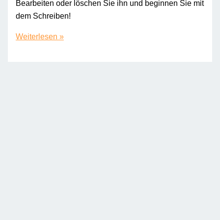
Bearbeiten oder löschen Sie ihn und beginnen Sie mit
dem Schreiben!
Hallo
Weiterlesen »
Welt!